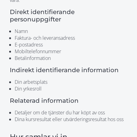
vara:
Direkt identifierande
personuppgifter
Namn
Faktura- och leveransadress
E-postadress
Mobiltelefonnummer
Betalinformation
Indirekt identifierande information
Din arbetsplats
Din yrkesroll
Relaterad information
Detaljer om de tjänster du har köpt av oss
Dina kursresultat eller utvärderingsresultat hos oss
Hur samlar vi in