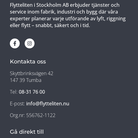
Flytteliten i Stockholm AB erbjuder tjänster och
service inom fabrik, industri och bygg där våra
experter planerar varje utförande av lyft, riggning
eller flytt – snabbt, säkert och i tid.
Kontakta oss
Skyttbrinksvägen 42
147 39 Tumba
Tel:
08-31 76 00
E-post:
info@flytteliten.nu
Org.nr: 556762-1122
Gå direkt till