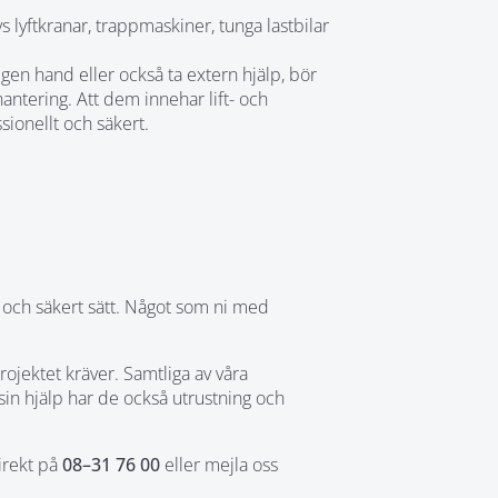
vs lyftkranar, trappmaskiner, tunga lastbilar
gen hand eller också ta extern hjälp, bör
antering. Att dem innehar lift- och
sionellt och säkert.
t och säkert sätt. Något som ni med
rojektet kräver. Samtliga av våra
sin hjälp har de också utrustning och
direkt på
08–31 76 00
eller mejla oss