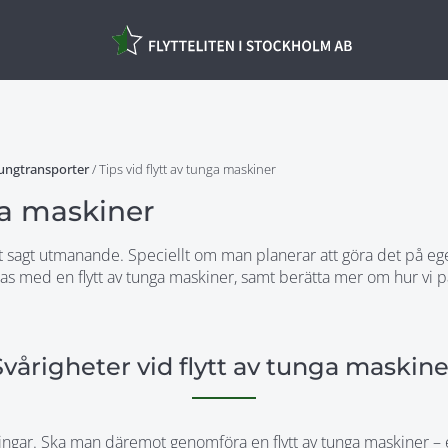
Tungtransporter
/
Tips vid flytt av tunga maskiner
ga maskiner
st sagt utmanande. Speciellt om man planerar att göra det på ege
ckas med en flytt av tunga maskiner, samt berätta mer om hur vi på
Svårigheter vid flytt av tunga maskine
ningar. Ska man däremot genomföra en flytt av tunga maskiner – e