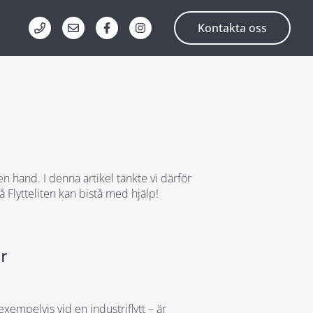
Kontakta oss
n hand. I denna artikel tänkte vi därför
 Flytteliten kan bistå med hjälp!
r
xempelvis vid en industriflytt – är