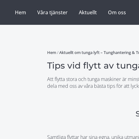
Hem
Våra tjänster
Aktuellt
Om oss
Hem
/
Aktuellt om tunga lyft – Tunghantering & 
Tips vid flytt av tun
Att flytta stora och tunga maskiner är min
dela med oss av våra bästa tips för att ly
Samtliga flyttar har sina egna, unika utma