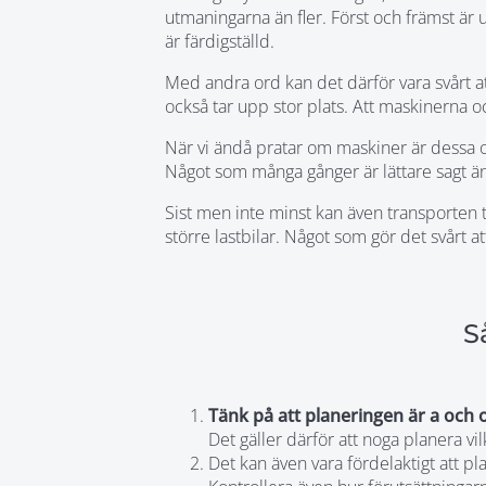
utmaningarna än fler. Först och främst är
är färdigställd.
Med andra ord kan det därför vara svårt att
också tar upp stor plats. Att maskinerna oc
När vi ändå pratar om maskiner är dessa ock
Något som många gånger är lättare sagt än
Sist men inte minst kan även transporten 
större lastbilar. Något som gör det svårt a
S
Tänk på att planeringen är a och 
Det gäller därför att noga planera vil
Det kan även vara fördelaktigt att pla