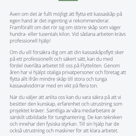
Även om det är fullt möjligt att flytta ett kassaskåp på
egen hand är det ingenting vi rekommenderar.
Framförallt om det rör sig om större skåp som väger
hundra- eller tusentals kilon. Vid sådana arbeten krävs
professionell hjälp!
Om du vill försäkra dig om att din kassaskåpsflytt sker
på ett professionellt och säkert sätt, kan du med
fördel överlåta arbetet till oss på Flytteliten. Genom
åren har vi hjälpt otaliga privatpersoner och företag att
flytta allt ifrån mindre skåp till stora och tunga
kassavalvsdörrar med en vikt på flera ton.
När du väljer att anlita oss kan du vara säkra på att vi
besitter den kunskap, erfarenhet och utrustning som
projektet kräver. Samtliga av våra medarbetare är
särskilt utbildade för tunghantering. De kan tekniken
och innehar den fysiska styrkan. Till sin hjälp har de
också utrustning och maskiner för att klara arbetet.