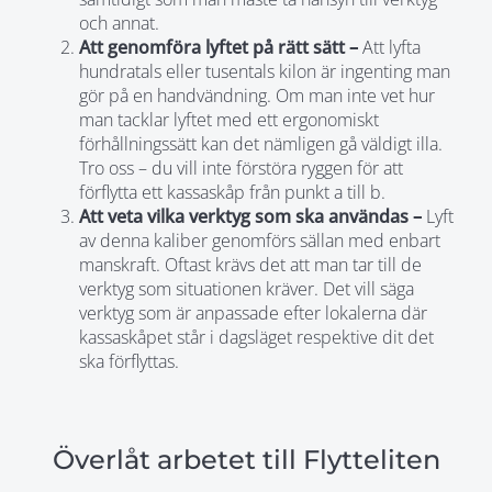
och annat.
Att genomföra lyftet på rätt sätt –
Att lyfta
hundratals eller tusentals kilon är ingenting man
gör på en handvändning. Om man inte vet hur
man tacklar lyftet med ett ergonomiskt
förhållningssätt kan det nämligen gå väldigt illa.
Tro oss – du vill inte förstöra ryggen för att
förflytta ett kassaskåp från punkt a till b.
Att veta vilka verktyg som ska användas –
Lyft
av denna kaliber genomförs sällan med enbart
manskraft. Oftast krävs det att man tar till de
verktyg som situationen kräver. Det vill säga
verktyg som är anpassade efter lokalerna där
kassaskåpet står i dagsläget respektive dit det
ska förflyttas.
Överlåt arbetet till Flytteliten