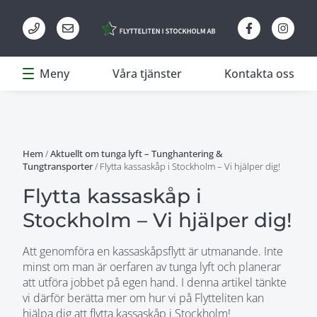
Meny
Våra tjänster
Kontakta oss
Hem
/
Aktuellt om tunga lyft – Tunghantering &
Tungtransporter
/
Flytta kassaskåp i Stockholm – Vi hjälper dig!
Flytta kassaskåp i
Stockholm – Vi hjälper dig!
Att genomföra en kassaskåpsflytt är utmanande. Inte
minst om man är oerfaren av tunga lyft och planerar
att utföra jobbet på egen hand. I denna artikel tänkte
vi därför berätta mer om hur vi på Flytteliten kan
hjälpa dig att flytta kassaskåp i Stockholm!