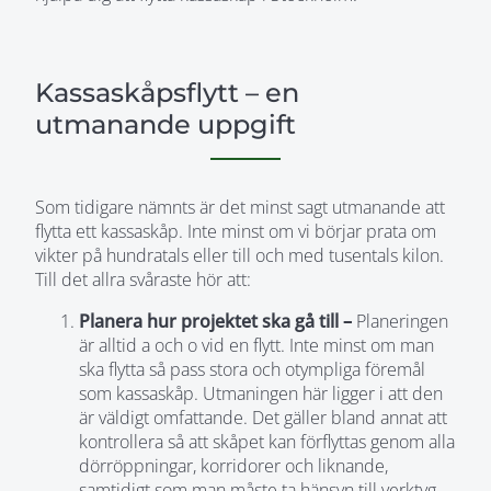
Kassaskåpsflytt – en
utmanande uppgift
Som tidigare nämnts är det minst sagt utmanande att
flytta ett kassaskåp. Inte minst om vi börjar prata om
vikter på hundratals eller till och med tusentals kilon.
Till det allra svåraste hör att:
Planera hur projektet ska gå till –
Planeringen
är alltid a och o vid en flytt. Inte minst om man
ska flytta så pass stora och otympliga föremål
som kassaskåp. Utmaningen här ligger i att den
är väldigt omfattande. Det gäller bland annat att
kontrollera så att skåpet kan förflyttas genom alla
dörröppningar, korridorer och liknande,
samtidigt som man måste ta hänsyn till verktyg